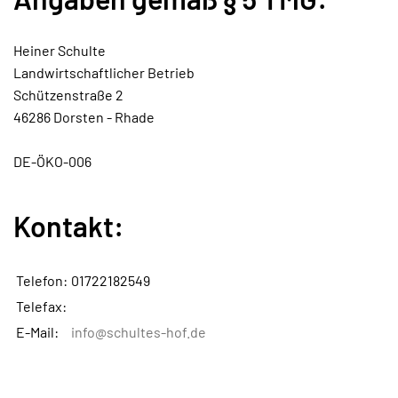
Heiner Schulte
Landwirtschaftlicher Betrieb
Schützenstraße 2
46286 Dorsten - Rhade
DE-ÖKO-006
Kontakt:
Telefon:
01722182549
Telefax:
E-Mail:
info@schultes-hof.de