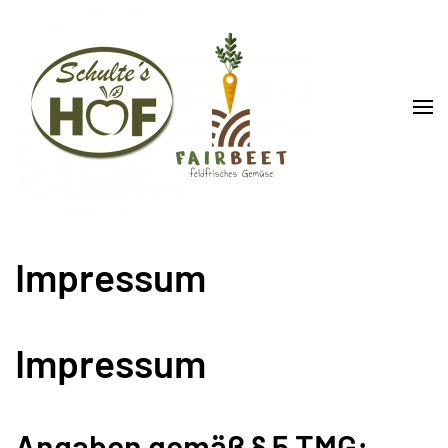
Skip to main content
Impressum
Impressum
Angaben gemäß § 5 TMG: